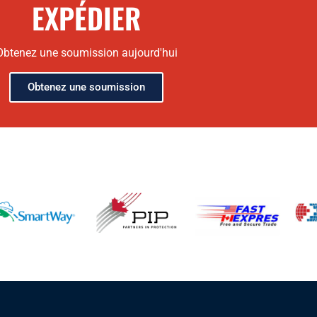
EXPÉDIER
Obtenez une soumission aujourd'hui
Obtenez une soumission