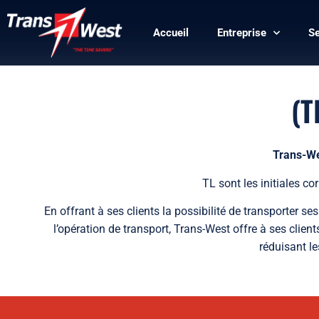
Accueil
Entreprise
Se
(T
Trans-Wes
TL sont les initiales c
En offrant à ses clients la possibilité de transport
l’opération de transport, Trans-West offre à ses clie
réduisant l